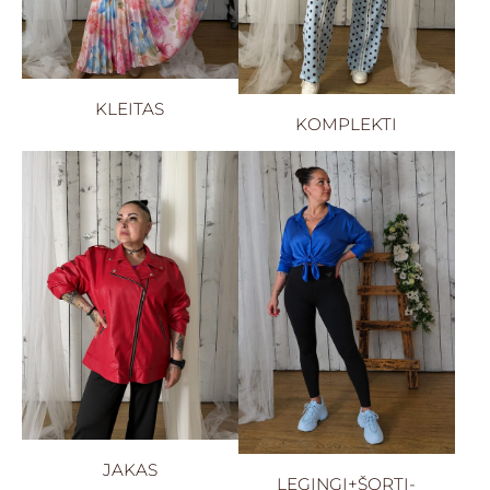
KLEITAS
KOMPLEKTI
JAKAS
LEGINGI+ŠORTI-