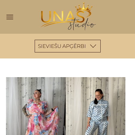
SIEVIEŠU APĢĒRBI