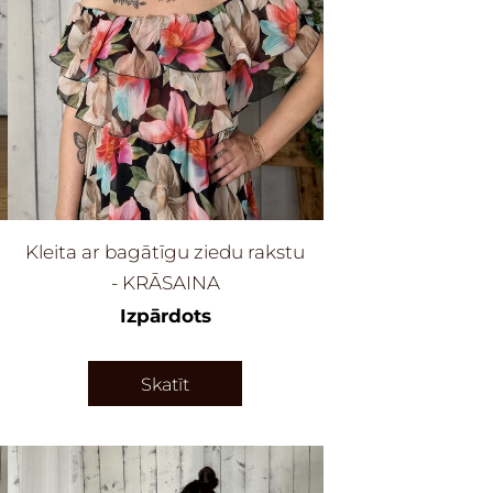
Kleita ar bagātīgu ziedu rakstu
- KRĀSAINA
Izpārdots
Skatīt