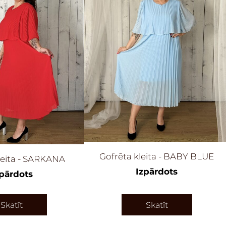
Gofrēta kleita - BABY BLUE
leita - SARKANA
Izpārdots
zpārdots
Skatīt
Skatīt