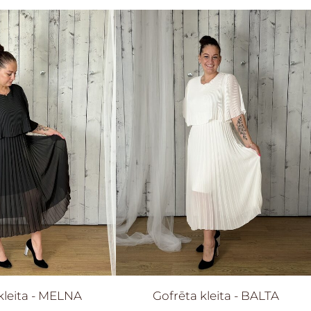
kleita - MELNA
Gofrēta kleita - BALTA