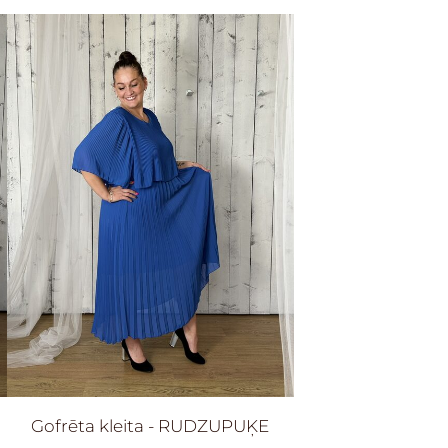
Gofrēta kleita - RUDZUPUĶE