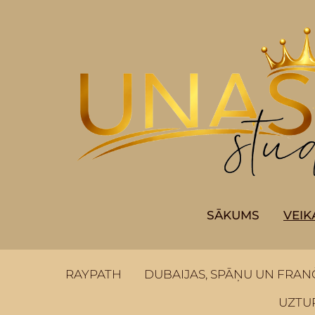
SĀKUMS
VEIK
RAYPATH
DUBAIJAS, SPĀŅU UN FRAN
UZTUR