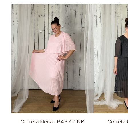
Gofrēta kleita - BABY PINK
Gofrēta 