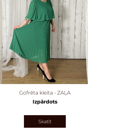
Gofrēta kleita - ZAĻA
Izpārdots
Skatīt